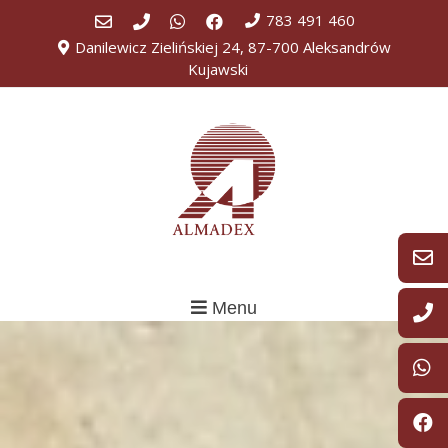
783 491 460
Danilewicz Zielińskiej 24, 87-700 Aleksandrów
Kujawski
Menu