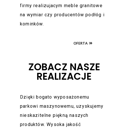
firmy realizujacym meble granitowe
na wymiar czy producentów podłóg i
kominków.
OFERTA
ZOBACZ NASZE
REALIZACJE
Dzięki bogato wyposażonemu
parkowi maszynowemu, uzyskujemy
nieskazitelne piękną naszych
produktów. Wysoka jakość